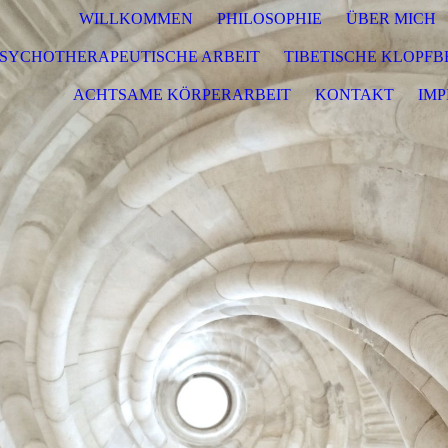
WILLKOMMEN
PHILOSOPHIE
ÜBER MICH
SYCHOTHERAPEUTISCHE ARBEIT
TIBETISCHE KLOPF
ACHTSAME KÖRPERARBEIT
KONTAKT
IMP