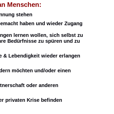
h an Menschen:
annung stehen
 gemacht haben und wieder Zugang
ngen lernen wollen, sich selbst zu
hre Bedürfnisse zu spüren und zu
de & Lebendigkeit wieder erlangen
ndern möchten und/oder einen
artnerschaft oder anderen
der privaten Krise befinden