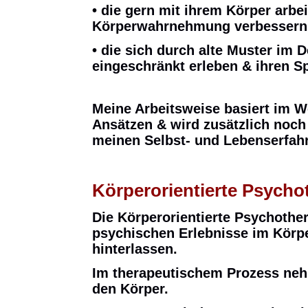
• die gern mit ihrem Körper arbei
Körperwahrnehmung
verbesser
•
die sich durch alte Muster im 
eingeschränkt erleben & ihren S
Meine Arbeitsweise basiert im W
Ansätzen & wird zusätzlich noch
meinen Selbst- und Lebenserfah
Körperorientierte Psycho
Die Körperorientierte Psychother
psychischen Erlebnisse im Körpe
hinterlassen.
Im therapeutischem Prozess neh
den Körper.