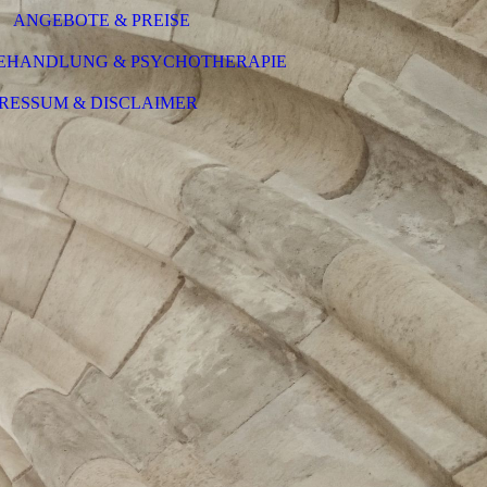
ANGEBOTE & PREISE
BEHANDLUNG & PSYCHOTHERAPIE
RESSUM & DISCLAIMER