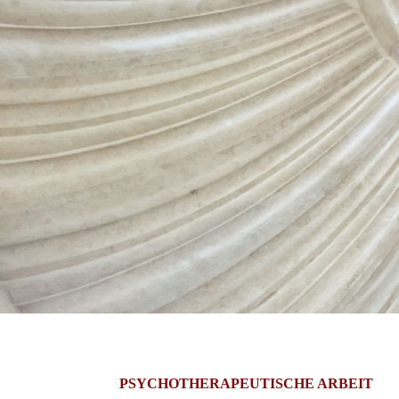
PSYCHOTHERAPEUTISCHE
ARBEIT