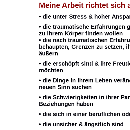
Meine Arbeit richtet sic
•
die unter Stress & hoher Ansp
• die traumatische Erfahrungen
zu ihrem Körper finden wollen
• die nach traumatischen Erfahru
behaupten, Grenzen zu setzen, i
äußern
• die erschöpft sind & ihre Freu
möchten
• die Dinge in ihrem Leben verä
neuen Sinn suchen
• die Schwierigkeiten in ihrer P
Beziehungen
haben
• die sich in einer beruflichen o
• die unsicher & ängstlich sind