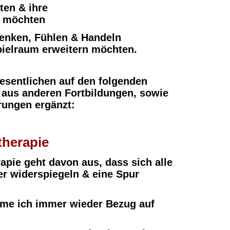
ten & ihre
n möchten
Denken, Fühlen & Handeln
pielraum erweitern möchten.
esentlichen auf den folgenden
 aus anderen Fortbildungen, sowie
rungen ergänzt:
therapie
apie geht davon aus, dass sich alle
r widerspiegeln & eine Spur
me ich immer wieder Bezug auf