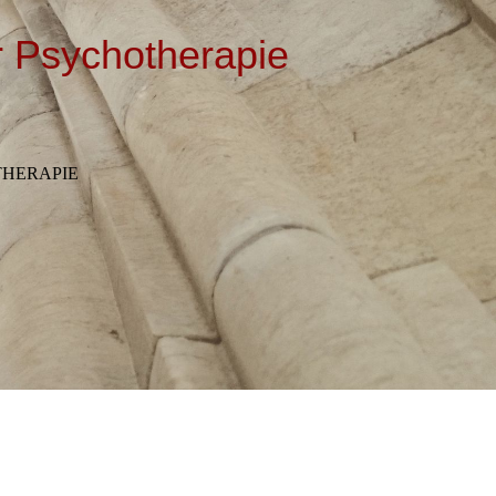
ür Psychotherapie
THERAPIE