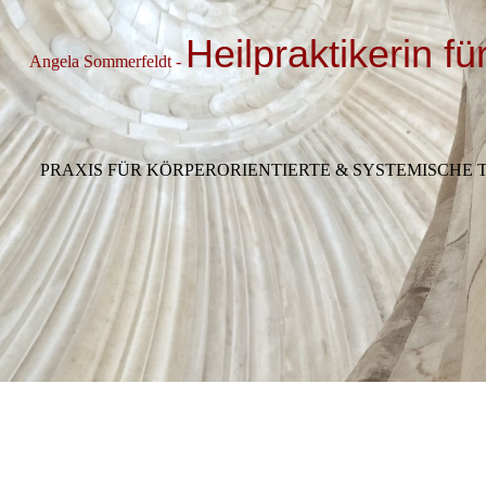
Heilpraktikerin f
Angela Sommerfeldt -
PRAXIS FÜR KÖRPERORIENTIERTE & SYSTEMISCHE 