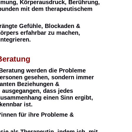
hmung, Körperausdruck, Berührung,
rbunden mit dem therapeutischem
rdrängte Gefühle, Blockaden &
Körpers erfahrbar zu machen,
ntegrieren.
Beratung
 Beratung werden die Probleme
 Personen gesehen, sondern immer
anten Beziehungen &
 ausgegangen, dass jedes
Zusammenhang einen Sinn ergibt,
kennbar ist.
innen für ihre Probleme &
sie als Therapeutin, indem ich, mit