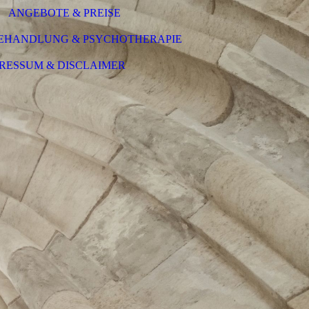
ANGEBOTE & PREISE
BEHANDLUNG & PSYCHOTHERAPIE
RESSUM & DISCLAIMER