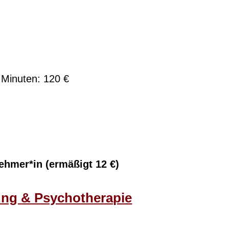
 Minuten: 120 €
nehmer*in (ermäßigt 12 €)
ung & Psychotherapie