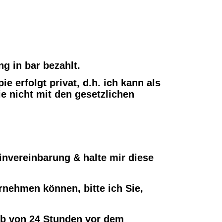
g in bar bezahlt.
e erfolgt privat, d.h. ich kann als
ie nicht mit den gesetzlichen
invereinbarung & halte mir diese
rnehmen können, bitte ich Sie,
alb von 24 Stunden vor dem