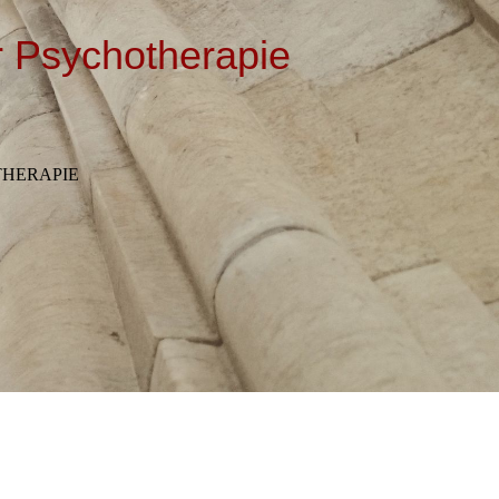
ür Psychotherapie
THERAPIE