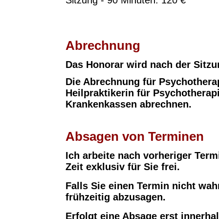
Sitzung - 90 Minuten: 120 €
Abrechnung
Das Honorar wird nach der Sitzun
Die Abrechnung für Psychotherapi
Heilpraktikerin für Psychotherap
Krankenkassen abrechnen.
Absagen von
Terminen
Ich arbeite nach vorheriger Term
Zeit exklusiv für Sie frei.
Falls Sie einen Termin nicht wah
frühzeitig abzusagen.
Erfolgt eine Absage erst innerh