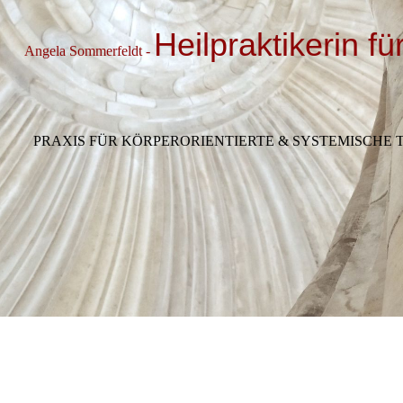
Heilpraktikerin f
Angela Sommerfeldt -
PRAXIS FÜR KÖRPERORIENTIERTE & SYSTEMISCHE 