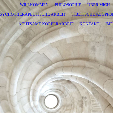
WILLKOMMEN
PHILOSOPHIE
ÜBER MICH
SYCHOTHERAPEUTISCHE ARBEIT
TIBETISCHE KLOPF
ACHTSAME KÖRPERARBEIT
KONTAKT
IMP