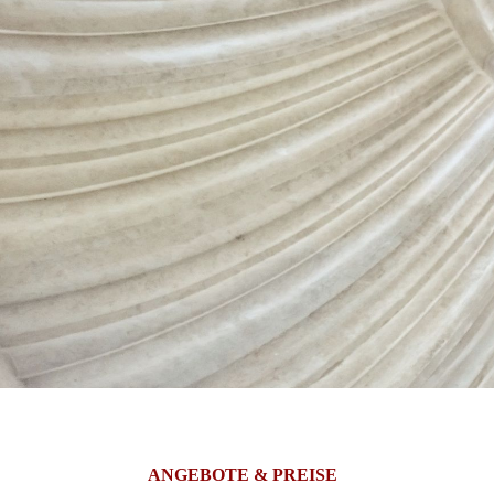
ANGEBOTE &
PREISE