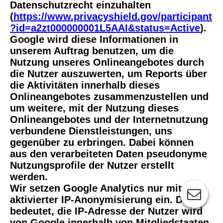
Datenschutzrecht einzuhalten
(
https://www.privacyshield.gov/participant
?id=a2zt000000001L5AAI&status=Active
).
Google wird diese Informationen in
unserem Auftrag benutzen, um die
Nutzung unseres Onlineangebotes durch
die Nutzer auszuwerten, um Reports über
die Aktivitäten innerhalb dieses
Onlineangebotes zusammenzustellen und
um weitere, mit der Nutzung dieses
Onlineangebotes und der Internetnutzung
verbundene Dienstleistungen, uns
gegenüber zu erbringen. Dabei können
aus den verarbeiteten Daten pseudonyme
Nutzungsprofile der Nutzer erstellt
werden.
Wir setzen Google Analytics nur mit
aktivierter IP-Anonymisierung ein. Das
bedeutet, die IP-Adresse der Nutzer wird
von Google innerhalb von Mitgliedstaaten