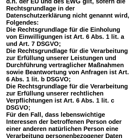
d.h. der EU und des EWG gilt, sofern die
Rechtsgrundlage in der
Datenschutzerklärung nicht genannt wird,
Folgendes:
Die Rechtsgrundlage für die Einholung
von Einwilligungen ist Art. 6 Abs. 1 lit. a
und Art. 7 DSGVO;
Die Rechtsgrundlage für die Verarbeitung
zur Erfüllung unserer Leistungen und
Durchführung vertraglicher Maßnahmen
sowie Beantwortung von Anfragen ist Art.
6 Abs. 1 lit. b DSGVO;
Die Rechtsgrundlage für die Verarbeitung
zur Erfüllung unserer rechtlichen
Verpflichtungen ist Art. 6 Abs. 1 lit. c
DSGVO;
Für den Fall, dass lebenswichtige
Interessen der betroffenen Person oder
einer anderen natürlichen Person eine
Verarbeitung personenbezogener Daten