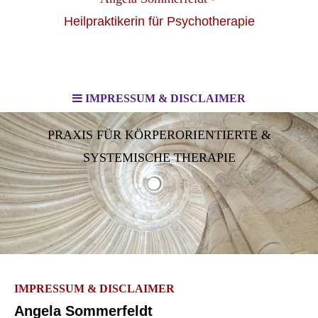
Heilpraktikerin für Psychotherapie
IMPRESSUM & DISCLAIMER
PRAXIS FÜR KÖRPERORIENTIERTE &
SYSTEMISCHE THERAPIE
IMPRESSUM & DISCLAIMER
Angela Sommerfeldt